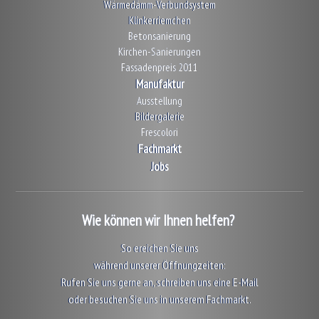
Wärmedämm-Verbundsystem
Klinkerriemchen
Betonsanierung
Kirchen-Sanierungen
Fassadenpreis 2011
Manufaktur
Ausstellung
Bildergalerie
Frescolori
Fachmarkt
Jobs
Wie können wir Ihnen helfen?
So ereichen Sie uns
während unserer Öffnungzeiten:
Rufen Sie uns gerne an, schreiben uns eine E-Mail
oder besuchen Sie uns in unserem Fachmarkt.