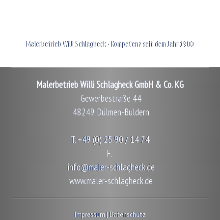
Malerbetrieb Willi Schlagheck - Kompetenz seit dem Jahr 1900
Malerbetrieb Willi Schlagheck GmbH & Co. KG
Gewerbestraße 44
48249 Dülmen-Buldern
T.
+49 (0) 25 90 / 14 74
F.
info@maler-schlagheck.de
www.maler-schlagheck.de
Impressum
|
Datenschutz